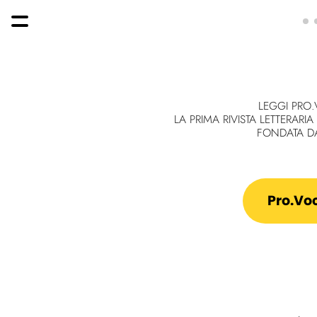
LEGGI PRO
LA PRIMA RIVISTA LETTERARI
FONDATA D
Pro.Vo