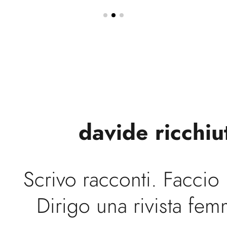
davide ricchiu
Scrivo racconti. Faccio
Dirigo una rivista fem